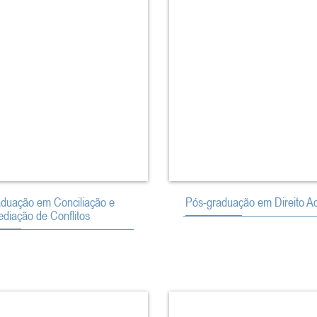
duação em Conciliação e
Pós-graduação em Direito Ad
diação de Conflitos