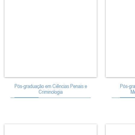
Pós-graduação em Ciências Penais e
Pós-gra
Criminologia
Me