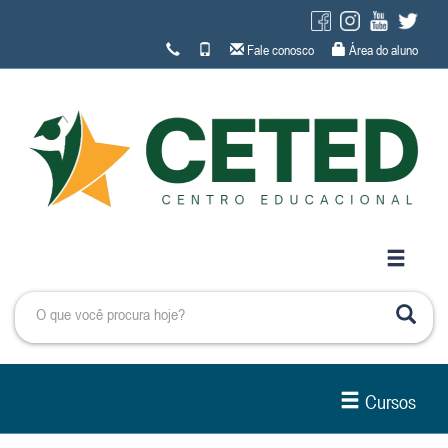
Fale conosco
Área do aluno
Cursos