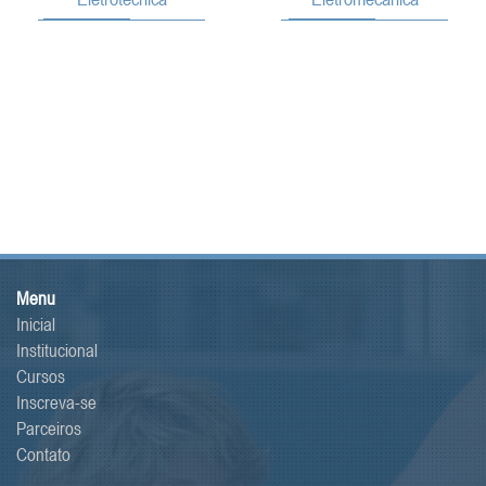
Menu
Inicial
Institucional
Cursos
Inscreva-se
Parceiros
Contato