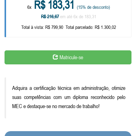
R$ 183,31
6x
(15% de desconto)
R$ 216,67
em até 6x de 183,31
Total à vista: R$ 799,90
Total parcelado: R$ 1.300,02
Matricule-se
Adquira a certificação técnica em administração, otimize
suas competências com um diploma reconhecido pelo
MEC e destaque-se no mercado de trabalho!