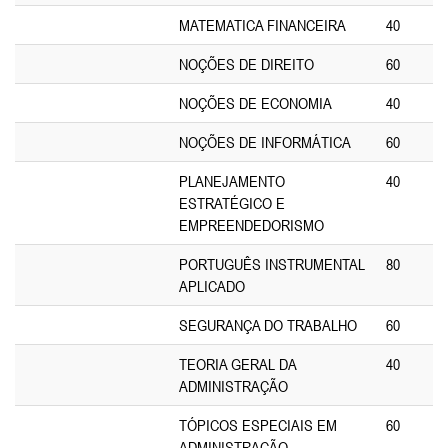
MATEMATICA FINANCEIRA
40
NOÇÕES DE DIREITO
60
NOÇÕES DE ECONOMIA
40
NOÇÕES DE INFORMÁTICA
60
PLANEJAMENTO
40
ESTRATÉGICO E
EMPREENDEDORISMO
PORTUGUÊS INSTRUMENTAL
80
APLICADO
SEGURANÇA DO TRABALHO
60
TEORIA GERAL DA
40
ADMINISTRAÇÃO
TÓPICOS ESPECIAIS EM
60
ADMINISTRAÇÃO