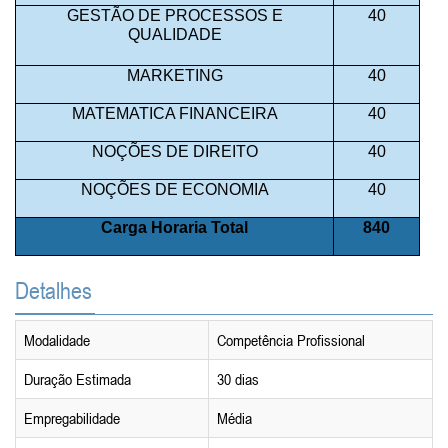
GESTÃO DE PROCESSOS E
40
QUALIDADE
MARKETING
40
MATEMATICA FINANCEIRA
40
NOÇÕES DE DIREITO
40
NOÇÕES DE ECONOMIA
40
Carga Horaria Total
840
Detalhes
Modalidade
Competência Profissional
Duração Estimada
30 dias
Empregabilidade
Média