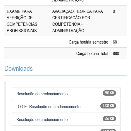
EXAME PARA
AVALIAÇÃO TEÓRICA PARA
0
AFERIÇÃO DE
CERTIFICAÇÃO POR
COMPETÊNCIAS
COMPETÊNCIA -
PROFISSIONAIS
ADMINISTRAÇÃO
Carga horária semestre
60
Carga horária Total
880
Downloads
Resolução de credenciamento
352 KB
D.O.E. Resolução de credenciamento
1.431 KB
Resolução de credenciamento
352 KB