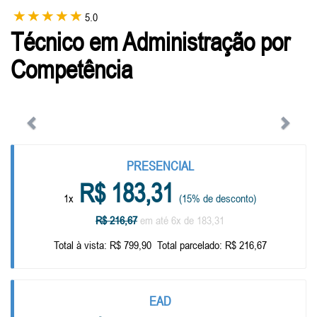
5.0
Técnico em Administração por
Competência
Anterior
Próxi
PRESENCIAL
R$ 183,31
1x
(15% de desconto)
R$ 216,67
em até 6x de 183,31
Total à vista: R$ 799,90
Total parcelado: R$ 216,67
EAD