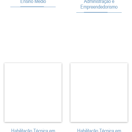
Ensino Médio
Administração e
Empreendedorismo
Habilitação Técnica em
Habilitação Técnica em